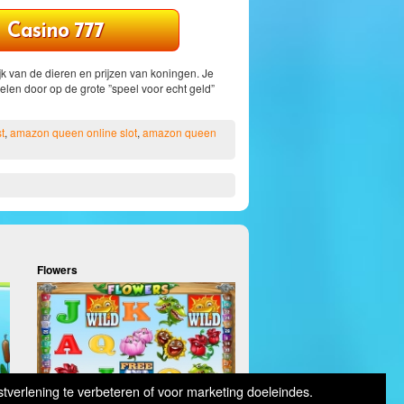
Sports
k van de dieren en prijzen van koningen. Je
elen door op de grote ”speel voor echt geld”
t
,
amazon queen online slot
,
amazon queen
Flowers
tverlening te verbeteren of voor marketing doeleindes.