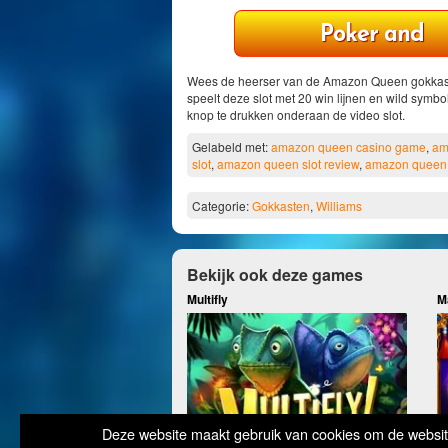
Dice games
Wees de heerser van de Amazon Queen gokkast van
speelt deze slot met 20 win lijnen en wild symb
knop te drukken onderaan de video slot.
Gelabeld met:
amazon queen casino game
,
am
slot
,
amazon queen slot review
,
amazon queen 
Categorie:
Gokkasten
,
Williams
Bekijk ook deze games
Multifly
M
Deze website maakt gebruik van cookies om de website 