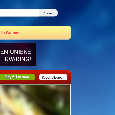
lle Games
Speel fullscreen
Play full version