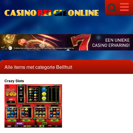
Alle items met categorie Bellfruit
Crazy Slots