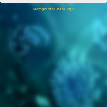
Copyright
Online Casino Belgie