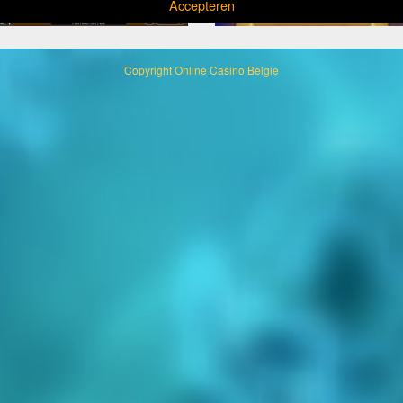
Accepteren
Copyright
Online Casino Belgie