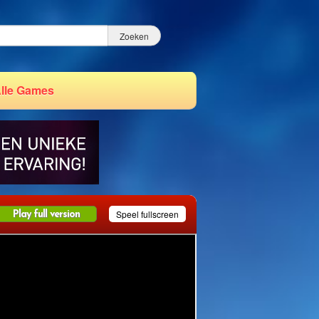
lle Games
Speel fullscreen
Play full version