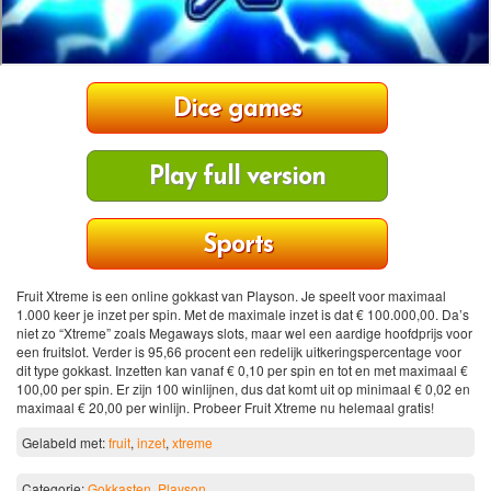
Dice games
Play full version
Sports
Fruit Xtreme is een online gokkast van Playson. Je speelt voor maximaal
1.000 keer je inzet per spin. Met de maximale inzet is dat € 100.000,00. Da’s
niet zo “Xtreme” zoals Megaways slots, maar wel een aardige hoofdprijs voor
een fruitslot. Verder is 95,66 procent een redelijk uitkeringspercentage voor
dit type gokkast. Inzetten kan vanaf € 0,10 per spin en tot en met maximaal €
100,00 per spin. Er zijn 100 winlijnen, dus dat komt uit op minimaal € 0,02 en
maximaal € 20,00 per winlijn. Probeer Fruit Xtreme nu helemaal gratis!
Gelabeld met:
fruit
,
inzet
,
xtreme
Categorie:
Gokkasten
,
Playson