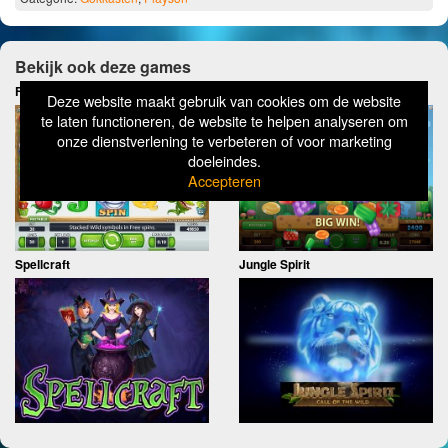
Bekijk ook deze games
Flowers
Reel Rush
Deze website maakt gebruik van cookies om de website
te laten functioneren, de website te helpen analyseren om
onze dienstverlening te verbeteren of voor marketing
doeleindes.
Accepteren
Spellcraft
Jungle Spirit