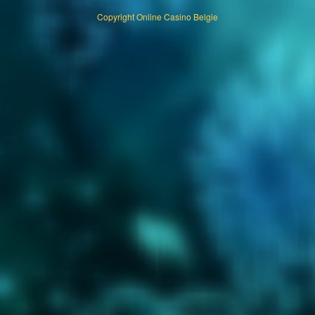
Copyright
Online Casino Belgie