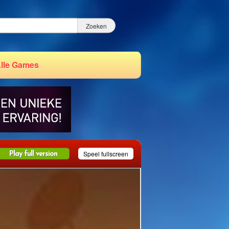
lle Games
Speel fullscreen
Play full version