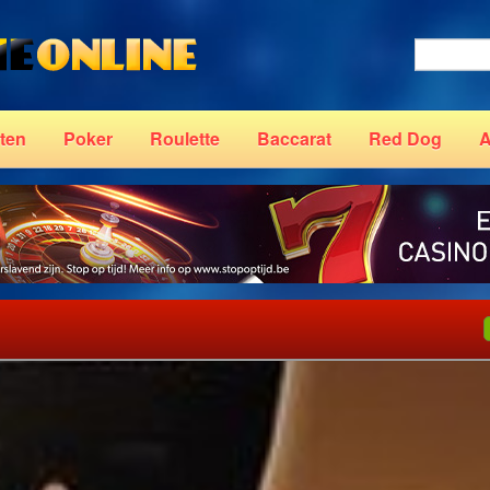
ten
Poker
Roulette
Baccarat
Red Dog
A