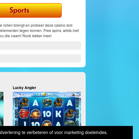
Casino 777
e rollen brengt en probeer deze casino slot
pelelementen tegen komen. Free spins, wilds met
hou die naam! Rock lekker mee!
Lucky Angler
tverlening te verbeteren of voor marketing doeleindes.