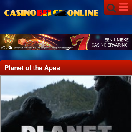
Planet of the Apes