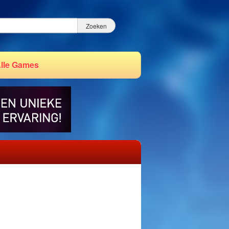
lle Games