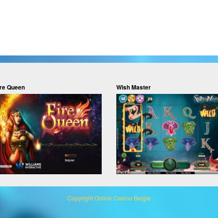
ire Queen
Wish Master
Copyright
Online Casino Belgie