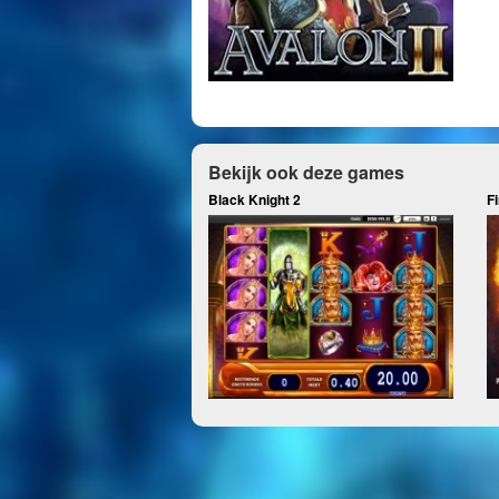
Bekijk ook deze games
Black Knight 2
F