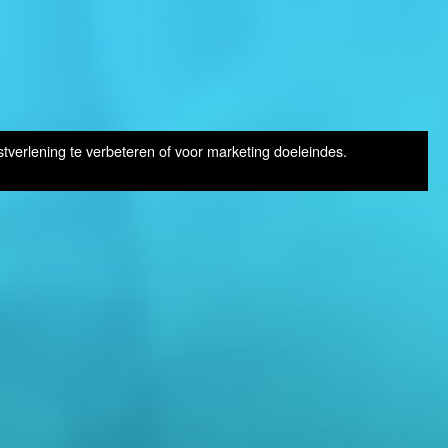
tverlening te verbeteren of voor marketing doeleindes.