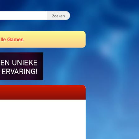
lle Games