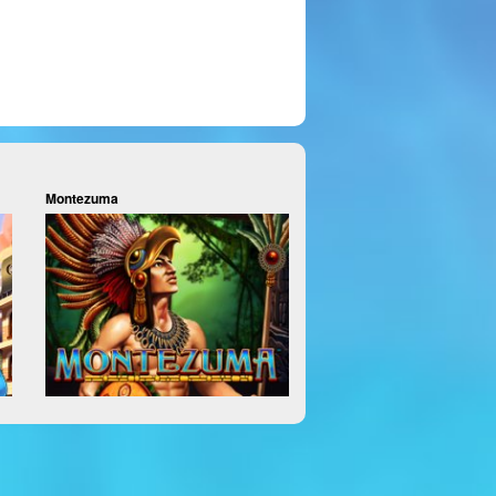
Montezuma