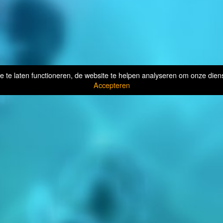
te laten functioneren, de website te helpen analyseren om onze diens
Accepteren