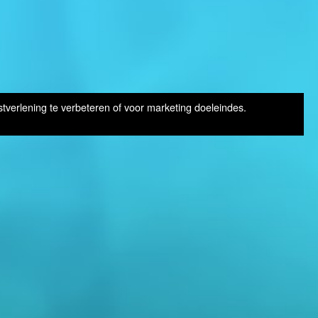
tverlening te verbeteren of voor marketing doeleindes.