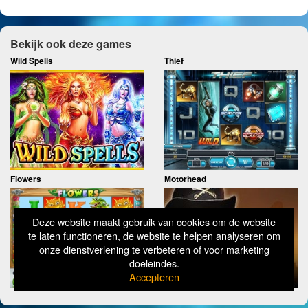
Bekijk ook deze games
Wild Spells
Thief
Flowers
Motorhead
Deze website maakt gebruik van cookies om de website
te laten functioneren, de website te helpen analyseren om
onze dienstverlening te verbeteren of voor marketing
doeleindes.
Accepteren