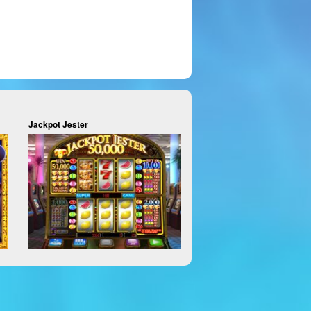
Jackpot Jester