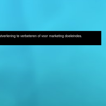
tverlening te verbeteren of voor marketing doeleindes.