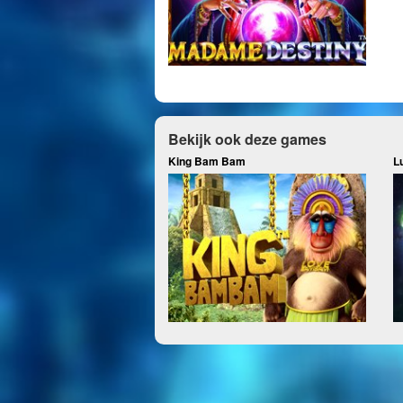
Bekijk ook deze games
King Bam Bam
L