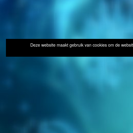
Deze website maakt gebruik van cookies om de website 