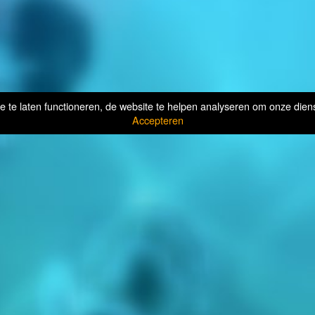
te laten functioneren, de website te helpen analyseren om onze diens
Accepteren