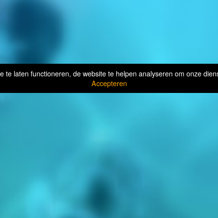
te laten functioneren, de website te helpen analyseren om onze diens
Accepteren