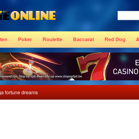
ten
Poker
Roulette
Baccarat
Red Dog
A
ga fortune dreams