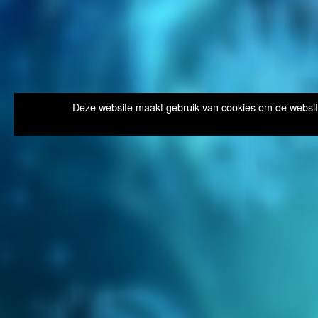
Deze website maakt gebruik van cookies om de website 