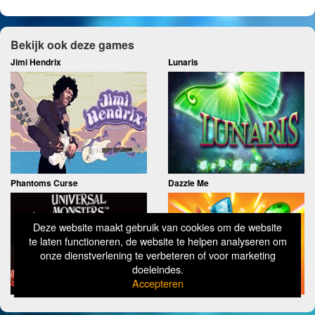
Bekijk ook deze games
Jimi Hendrix
Lunaris
Phantoms Curse
Dazzle Me
Deze website maakt gebruik van cookies om de website
te laten functioneren, de website te helpen analyseren om
onze dienstverlening te verbeteren of voor marketing
doeleindes.
Accepteren