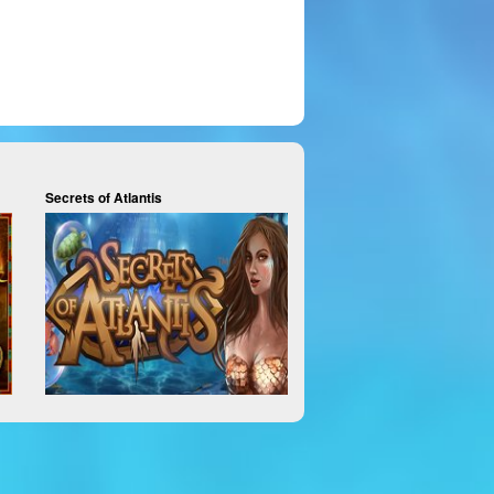
Secrets of Atlantis