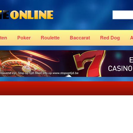
ten
Poker
Roulette
Baccarat
Red Dog
A