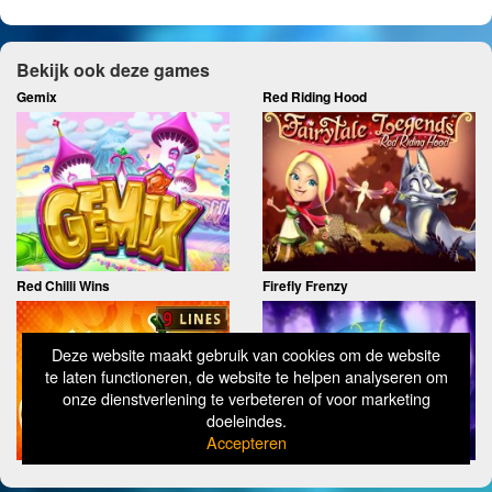
Bekijk ook deze games
Gemix
Red Riding Hood
Red Chilli Wins
Firefly Frenzy
Deze website maakt gebruik van cookies om de website
te laten functioneren, de website te helpen analyseren om
onze dienstverlening te verbeteren of voor marketing
doeleindes.
Accepteren