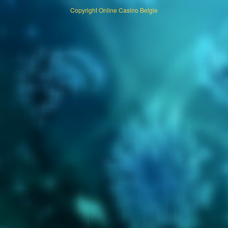
Copyright
Online Casino Belgie