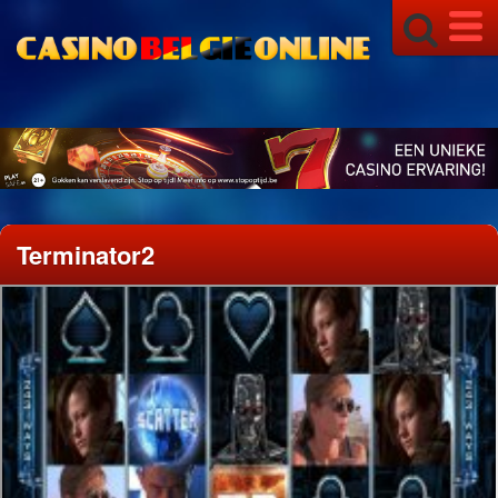
Terminator2