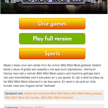
Dice games
Play full version
Sports
Maak u klaar voor een wilde rit in de online Wild Wild West gokkast. Netent
biedt u deze rit gratis aan waarbij u het spel kunt uitproberen. Het komt
hierop neer dat u met de Wild Wild West casino slot machine getuige bent
van een treindiefstal met 4 schurken en u als speler. Er zijn 4 wild functies op
de Wild Wild West videoslot in de free spins. En wed in de pick en click
functie naar een hogere winst. Yeehaw!
Gelabeld met:
netent slot machine Wild Wild West
,
Wild Wild West gokkast
,
Wild Wild West slot reveiw.
,
Wild Wild West videoslot
Categorie:
Gokkasten
,
NetEnt