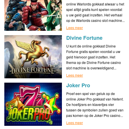
online Warlords gokkast alwaar u het
spel altijd gratis kunt spelen voordat
u uw geld gaat inzetten. Het verhaal
op de Warlords casino slot machine...
Lees meer
Divine Fortune
U kunt de online gokkast Divine
Fortune gratis spelen voordat u uw
geld hiervoor gaat inzetten. Het
thema op de Divine Fortune casino
slot machine is overweldigend...
Lees meer
Joker Pro
Proef een spel van geluk op de
online Joker Pro gokkast van Netent.
De hoefijzers en klavertjes vier
tussen de symbolen zullen goed van
pas komen op de Joker Pro casino...
Lees meer