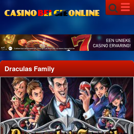
Draculas Family