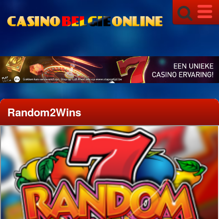
Random2Wins