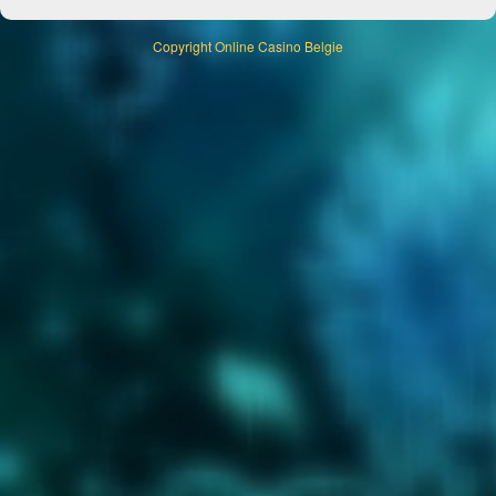
Copyright
Online Casino Belgie