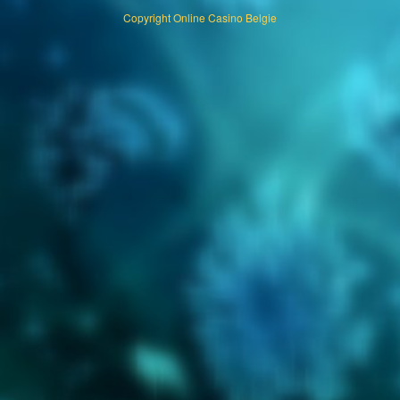
Copyright
Online Casino Belgie