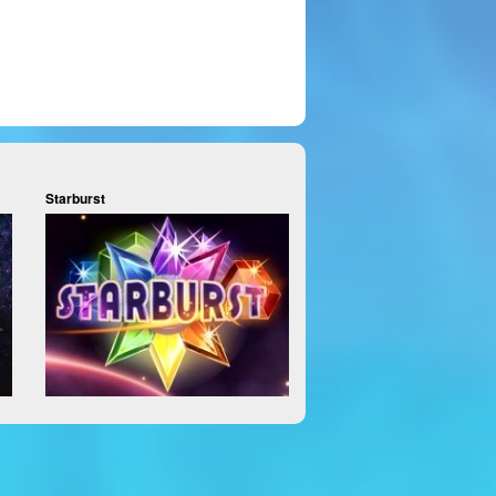
Starburst