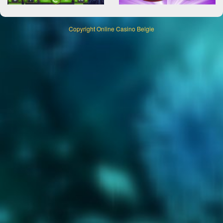
Copyright
Online Casino Belgie