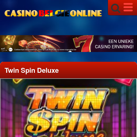
Twin Spin Deluxe