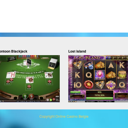
ontoon Blackjack
Lost island
Copyright
Online Casino Belgie