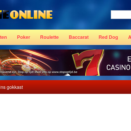
ten
Poker
Roulette
Baccarat
Red Dog
A
ins gokkast