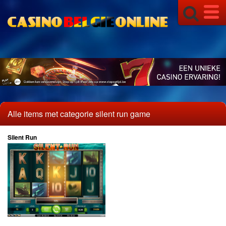
Alle items met categorie silent run game
Silent Run