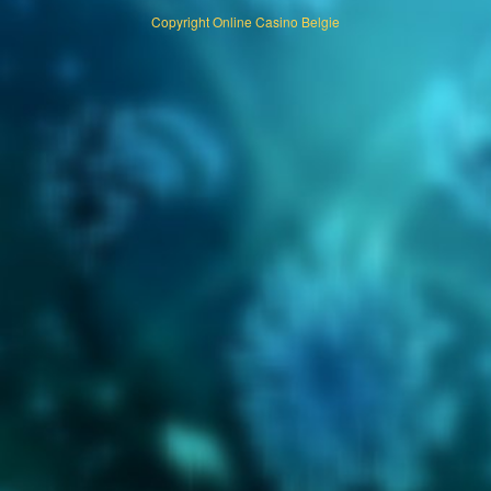
Copyright
Online Casino Belgie