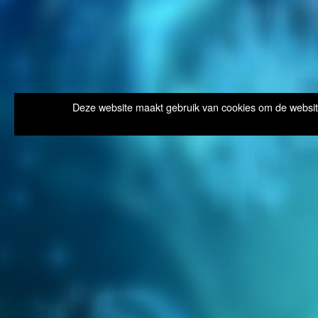
Deze website maakt gebruik van cookies om de website 