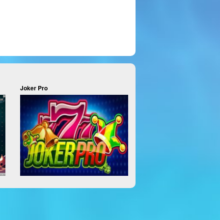
Joker Pro