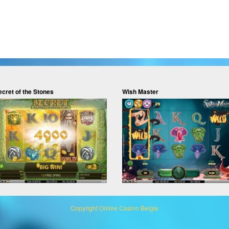
ecret of the Stones
Wish Master
Copyright
Online Casino Belgie