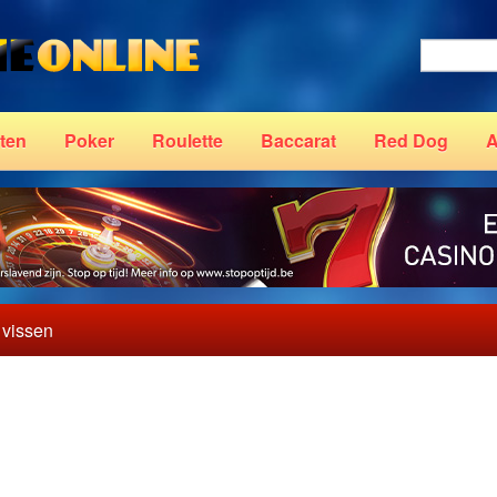
ten
Poker
Roulette
Baccarat
Red Dog
A
 vissen