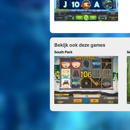
Bekijk ook deze games
South Park
S