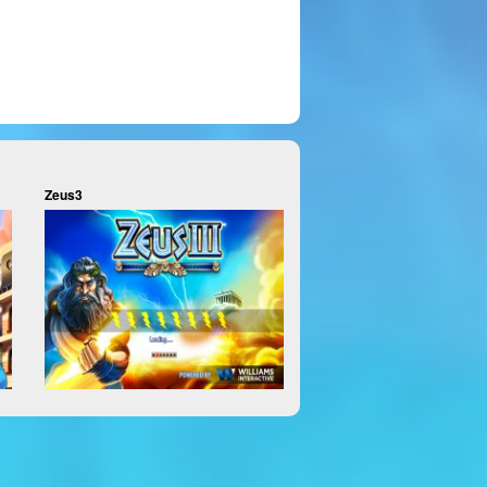
Zeus3