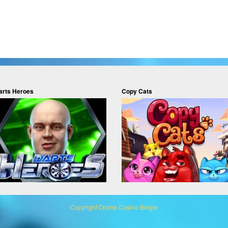
arts Heroes
Copy Cats
Copyright
Online Casino Belgie